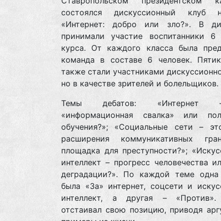
Ставропольском президентском к
состоялся дискуссионный клуб 
«Интернет: добро или зло?». В ди
принимали участие воспитанники 6 
курса. От каждого класса была пред
команда в составе 6 человек. Пятик
также стали участниками дискуссионно
но в качестве зрителей и болельщиков.
Темы дебатов: «Интернет
«информационная свалка» или по
обучения?»; «Социальные сети – эт
расширения коммуникативных гра
площадка для преступности?»; «Искус
интеллект – прогресс человечества и
деградации?». По каждой теме одна
была «За» интернет, соцсети и искус
интеллект, а другая – «Против»
отстаивал свою позицию, приводя арг