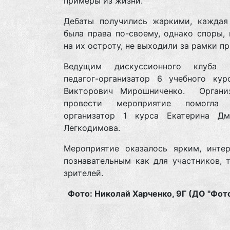
примеры из жизни.
Дебаты получились жаркими, каждая
была права по-своему, однако споры,
на их остроту, не выходили за рамки п
Ведущим дискуссионного клуба в
педагог-организатор 6 учебного кур
Викторович Мирошниченко. Органи
провести мероприятие помогла п
организатор 1 курса Екатерина Дм
Легкодимова.
Мероприятие оказалось ярким, инте
познавательным как для участников, 
зрителей.
Фото: Николай Харченко, 9Г (ДО "Фот