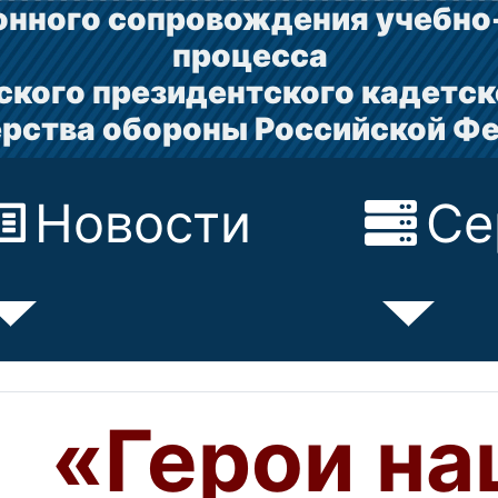
нного сопровождения учебно
процесса
ского президентского кадетск
рства обороны Российской Ф
Новости
Се
«Герои на