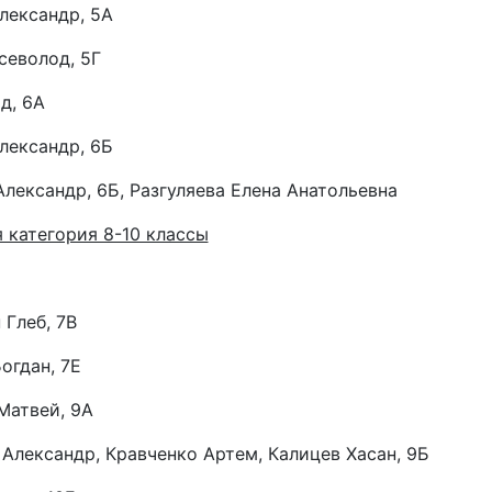
лександр, 5А
севолод, 5Г
д, 6А
лександр, 6Б
Александр, 6Б, Разгуляева Елена Анатольевна
 категория 8-10 классы
Глеб, 7В
огдан, 7Е
Матвей, 9А
Александр, Кравченко Артем, Калицев Хасан, 9Б