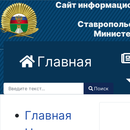
Сайт информацио
Ставрополь
Министе
Главная
Поиск
Поиск
Type 2 or more characters for results.
Главная