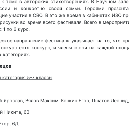
 к теме в авторских стихотворениях. В Научном зале
ссии и конкретно своей семьи. Героями презент
ие участие в СВО. В это же время в кабинетах ИЗО п
рисунки во время всего фестиваля. Всего в мероприят
с 1 по 6 курс.
еское направление фестиваля указывает на то, что п
 конкурс есть конкурс, и члены жюри на каждой площ
 категориях.
тецов
 категория 5-7 классы
 Ярослав, Вялов Максим, Конкин Егор, Пшатов Леонид
й Никита, 6В
Егор, 6Д