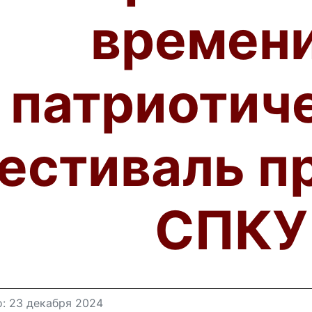
времени
патриотич
естиваль п
СПКУ
: 23 декабря 2024