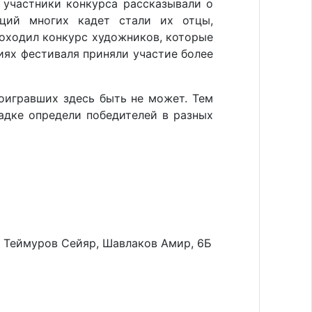
 участники конкурса рассказывали о
аций многих кадет стали их отцы,
роходил конкурс художников, которые
иях фестиваля приняли участие более
роигравших здесь быть не может. Тем
адке определи победителей в разных
, Теймуров Сейяр, Шавлаков Амир, 6Б