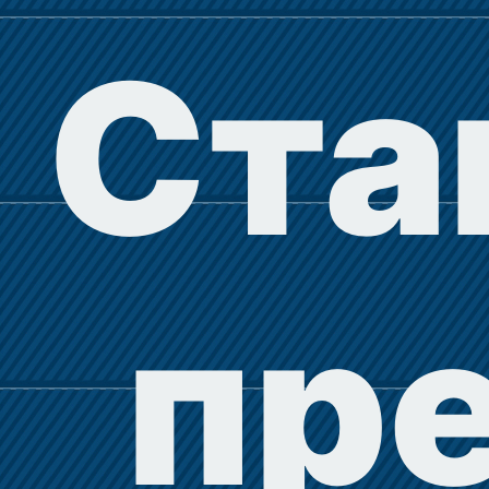
Ста
пр