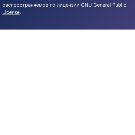
распространяемое по лицензии
GNU General Public
License
.