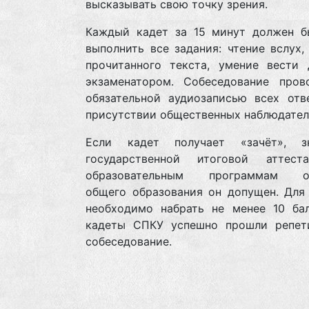
высказывать свою точку зрения.
Каждый кадет за 15 минут должен б
выполнить все задания: чтение вслух,
прочитанного текста, умение вести 
экзаменатором. Собеседование пров
обязательной аудиозаписью всех отв
присутствии общественных наблюдател
Если кадет получает «зачёт», з
государственной итоговой аттес
образовательным программам ос
общего образования он допущен. Для 
необходимо набрать не менее 10 бал
кадеты СПКУ успешно прошли репет
собеседование.