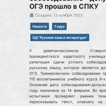
ОГЭ прошло в СПКУ
Создано: 13 ноября 2023
Новости
7 курс
ОД "Русский язык и литература"
У девятиклассников Ставропо
президентского кадетского училищ
репетиция сдачи устного собеседо
русскому языку, которое является до
ОГЭ. Тренировочное собеседование п
115 воспитанников учебного курса 9-х
Основная дата собеседования-допуск
году назначена на 14 февраля. Во вр
испытания проверяют умение пон
пересказывать текст, отвечать на 