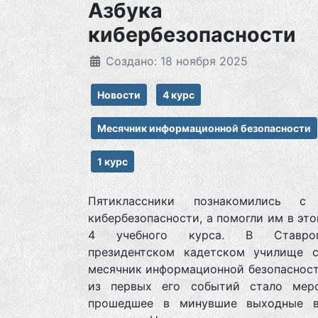
Азбука
кибербезопасности
Создано: 18 ноября 2025
Новости
4 курс
Месячник информационной безопасности
1 курс
Пятиклассники познакомились с 
кибербезопасности, а помогли им в эт
4 учебного курса. В Ставроп
президентском кадетском училище с
месячник информационной безопасност
из первых его событий стало меро
прошедшее в минувшие выходные 