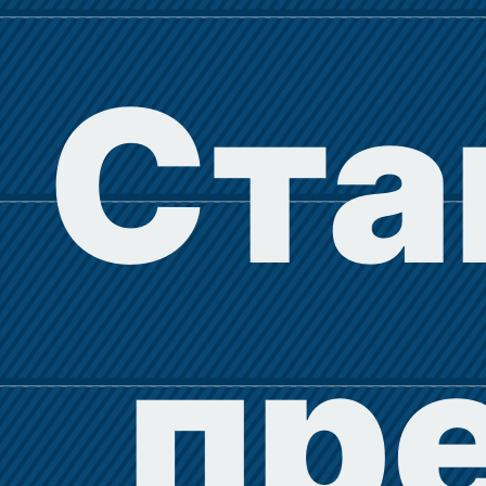
Ста
пр