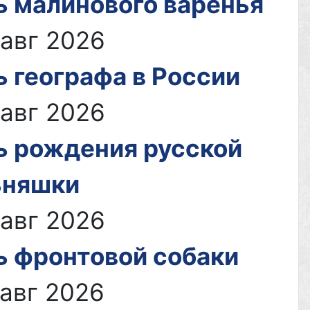
ь малинового варенья
е
 авг 2026
 географа в России
 авг 2026
ь рождения русской
ьняшки
 авг 2026
ь фронтовой собаки
ой
 авг 2026