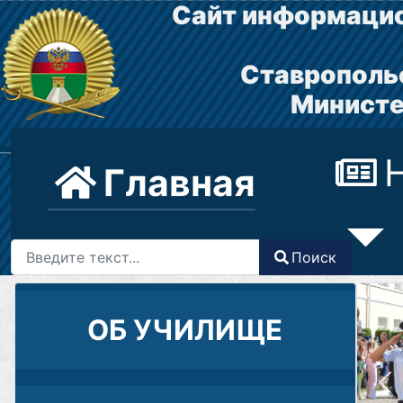
Сайт информацио
Ставрополь
Министе
Главная
Поиск
Поиск
Type 2 or more characters for results.
ОБ УЧИЛИЩЕ