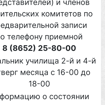
едставителей) и членов
ительских комитетов по
редварительной записи
по телефону приемной
8 (8652) 25-80-00
льник училища 2-й и 4-й
тверг месяца с 16-00 до
18-00
формацию о состоянии