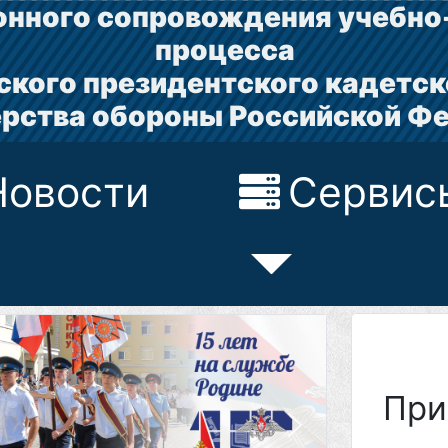
нного сопровождения учебно
процесса
ского президентского кадетск
рства обороны Российской Ф
Новости
Сервис
При