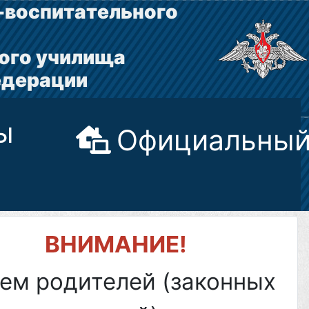
-воспитательного
ого училища
едерации
ы
Официальный
ВНИМАНИЕ!
ем родителей (законных