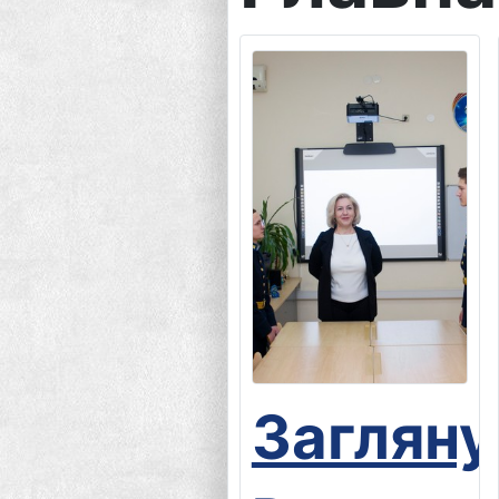
Загляну