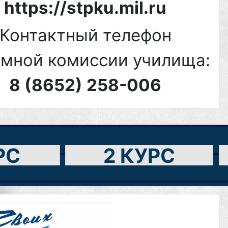
https://stpku.mil.ru
Контактный телефон
мной комиссии училища:
8 (8652) 258-006
РС
2 КУРС