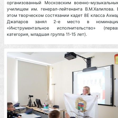
организованный Московским военно-музыкальны
училищем им. генерал-лейтенанта В.М.Халилова. 
этом творческом состязании кадет 8Е класса Ахма
Джапаров занял 2-е место в номинаци
«Инструментальное исполнительство» (перва
категория, младшая группа 11-15 лет).