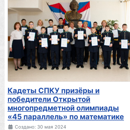
Кадеты СПКУ призёры и
победители Открытой
многопредметной олимпиады
«45 параллель» по математике
Создано: 30 мая 2024