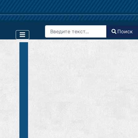
Поиск
Поиск
Type 2 or more characters for results.