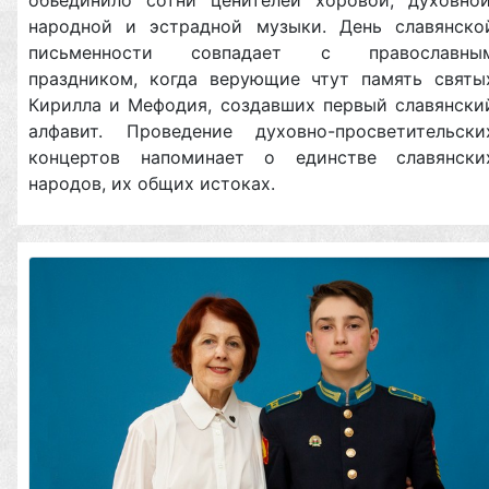
объединило сотни ценителей хоровой, духовной
народной и эстрадной музыки. День славянско
письменности совпадает с православны
праздником, когда верующие чтут память святы
Кирилла и Мефодия, создавших первый славянски
алфавит. Проведение духовно-просветительски
концертов напоминает о единстве славянски
народов, их общих истоках.