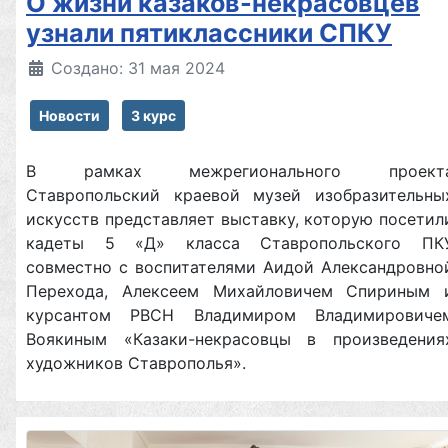
О жизни казаков-некрасовцев
узнали пятиклассники СПКУ
Создано: 31 мая 2024
Новости
3 курс
В рамках межрегионального проект
Ставропольский краевой музей изобразительны
искусств представляет выставку, которую посетил
кадеты 5 «Д» класса Ставропольского ПК
совместно с воспитателями Аидой Александровно
Перехода, Алексеем Михайловичем Спириным 
курсантом РВСН Владимиром Владимировиче
Воякиным «Казаки-некрасовцы в произведения
художников Ставрополья».