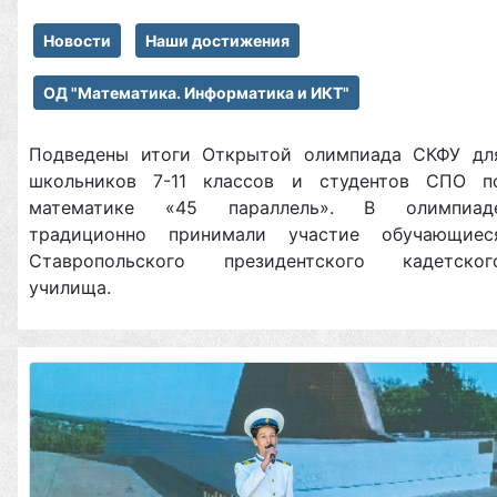
Новости
Наши достижения
ОД "Математика. Информатика и ИКТ"
Подведены итоги Открытой олимпиада СКФУ дл
школьников 7-11 классов и студентов СПО п
математике «45 параллель». В олимпиад
традиционно принимали участие обучающиес
Ставропольского президентского кадетског
училища.