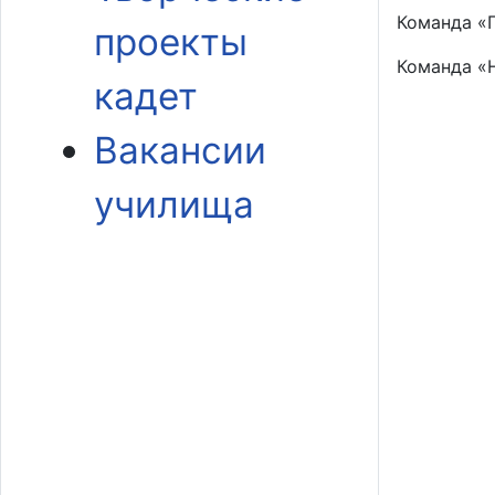
Команда «П
проекты
Команда «
кадет
Вакансии
училища