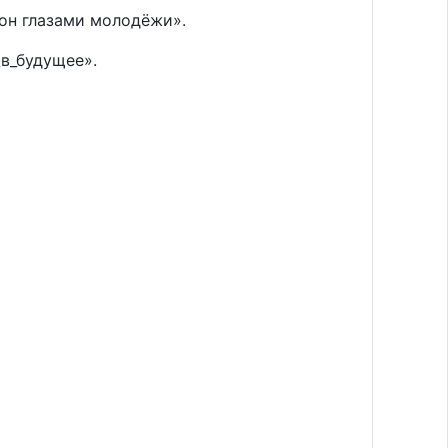
он глазами молодёжи».
в_будущее».