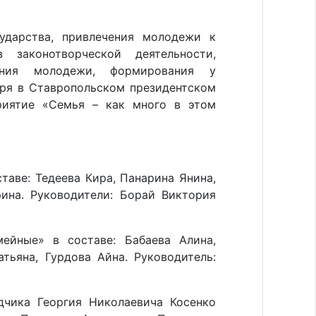
ударства, привлечения молодежи к
 законотворческой деятельности,
вания молодежи, формирования у
бря в Ставропольском президентском
риятие «Семья – как много в этом
таве: Тедеева Кира, Панарина Янина,
рина. Руководители: Борай Виктория
йные» в составе: Бабаева Алина,
тьяна, Гурдова Айна. Руководитель:
чика Георгия Николаевича Косенко