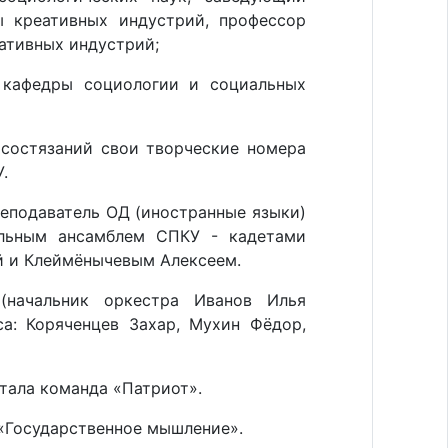
 креативных индустрий, профессор
ативных индустрий;
 кафедры социологии и социальных
 состязаний свои творческие номера
.
реподаватель ОД (иностранные языки)
альным ансамблем СПКУ - кадетами
 и Клеймёнычевым Алексеем.
(начальник оркестра Иванов Илья
са: Коряченцев Захар, Мухин Фёдор,
тала команда «Патриот».
«Государственное мышление».