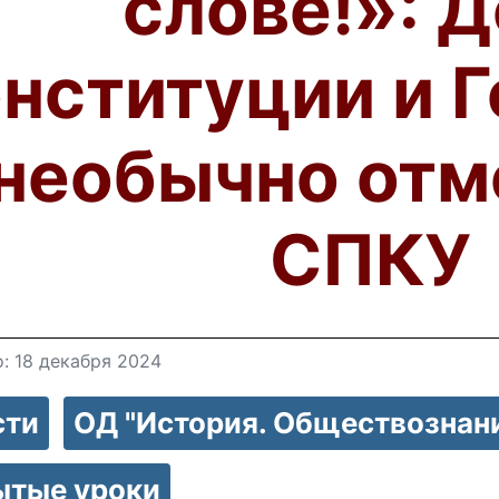
слове!»: 
нституции и 
необычно отм
СПКУ
: 18 декабря 2024
сти
ОД "История. Обществознани
ытые уроки