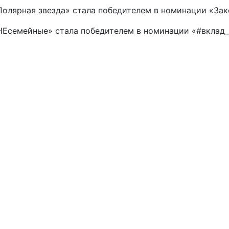
олярная звезда» стала победителем в номинации «Зак
НЕсемейные» стала победителем в номинации «#вклад_