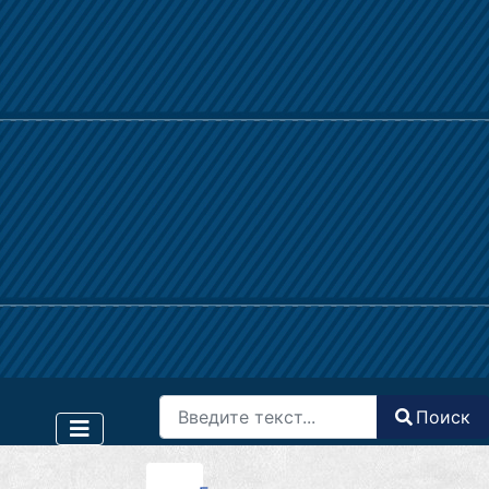
Поиск
Поиск
Type 2 or more characters for results.