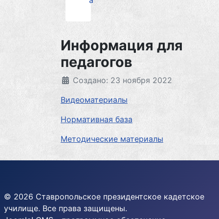
а
Информация для
педагогов
Создано: 23 ноября 2022
Видеоматериалы
Нормативная база
Методические материалы
© 2026 Ставропольское президентское кадетское
училище. Все права защищены.