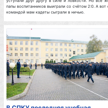
уступали друг другу в силе и ловкости. Но всё ж
папы воспитанников выиграли со счётом 2:0. А вот 
командой мам кадеты сыграли в ничью.
В СПКУ последняя учебная