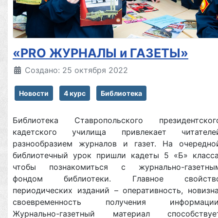
«РRO ЖУРНАЛЫ и ГАЗЕТЫ»
Создано: 25 октября 2022
Новости
4 курс
Библиотека
Библиотека Ставропольского президентског
кадетского училища привлекает читателе
разнообразием журналов и газет. На очередно
библиотечный урок пришли кадеты 5 «Б» класса
чтобы познакомиться с журнально-газетны
фондом библиотеки. Главное свойств
периодических изданий – оперативность, новизна
своевременность получения информации
Журнально-газетный материал способствуе