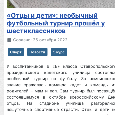
«Отцы и дети»: необычный
футбольный турнир прошёл у
шестиклассников
Создано: 25 октября 2022
Спорт
Новости
5 курс
У воспитанников 6 «Е» класса Ставропольског
президентского кадетского училища состоялс
необычный турнир по футболу. За чемпионско
звание сражалась команда кадет и команды и
родителей – мам и пап. Сам турнир был посвящё
состоявшемуся в октябре всероссийскому Дн
отцов. На стадионе училища разгорелис
нешуточные спортивные страсти. Отцы и дети н