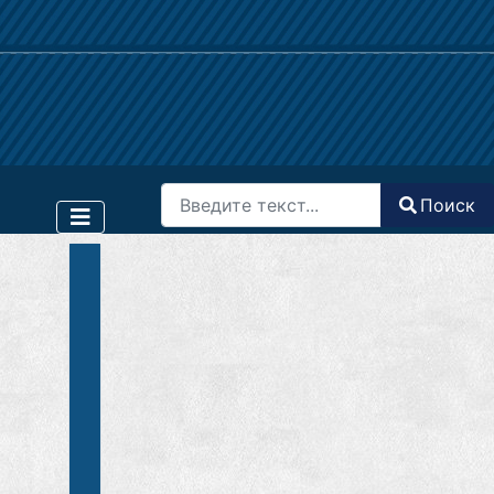
Поиск
Поиск
Type 2 or more characters for results.