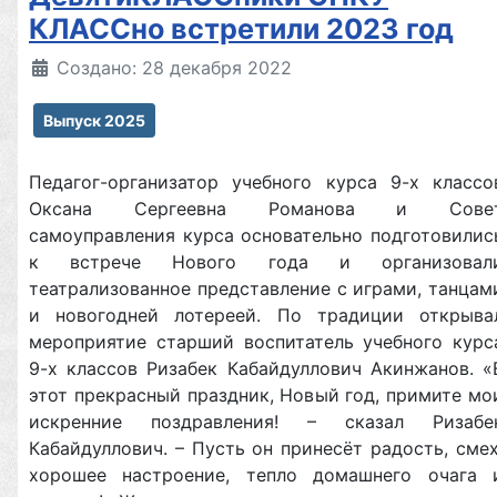
КЛАССно встретили 2023 год
Создано: 28 декабря 2022
Выпуск 2025
Педагог-организатор учебного курса 9-х классо
Оксана Сергеевна Романова и Сове
самоуправления курса основательно подготовилис
к встрече Нового года и организовал
театрализованное представление с играми, танцам
и новогодней лотереей. По традиции открыва
мероприятие старший воспитатель учебного курс
9-х классов Ризабек Кабайдуллович Акинжанов. «
этот прекрасный праздник, Новый год, примите мо
искренние поздравления! – сказал Ризабе
Кабайдуллович. – Пусть он принесёт радость, смех
хорошее настроение, тепло домашнего очага 