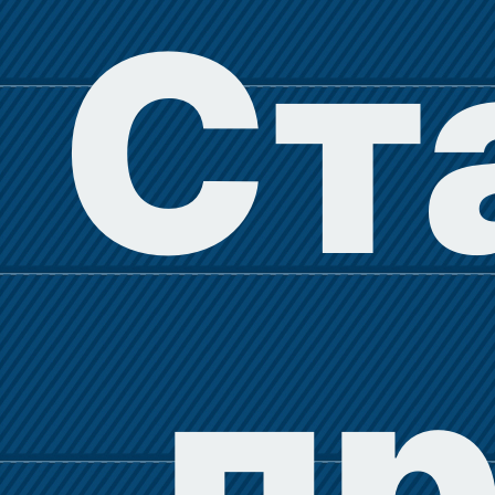
Ст
пр