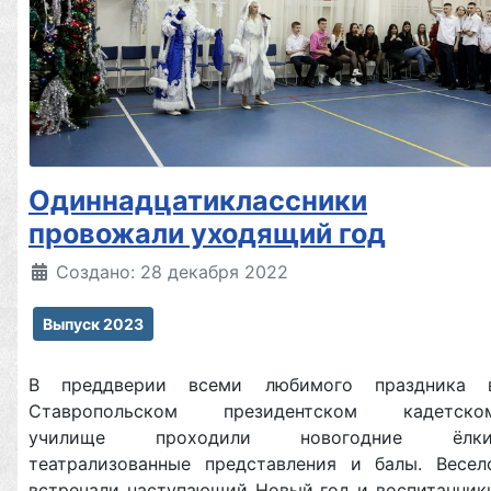
Одиннадцатиклассники
провожали уходящий год
Создано: 28 декабря 2022
Выпуск 2023
В преддверии всеми любимого праздника 
Ставропольском президентском кадетско
училище проходили новогодние ёлки
театрализованные представления и балы. Весел
встречали наступающий Новый год и воспитанник