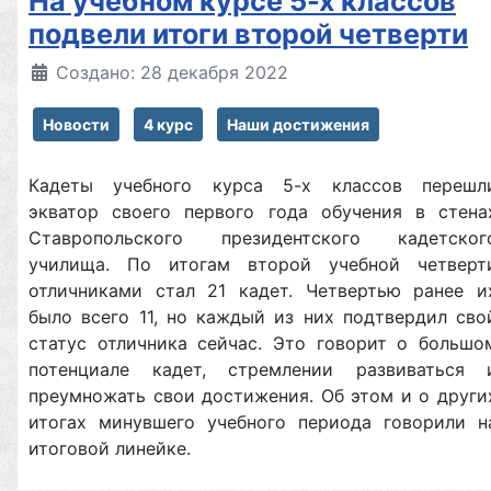
На учебном курсе 5-х классов
подвели итоги второй четверти
Создано: 28 декабря 2022
Новости
4 курс
Наши достижения
Кадеты учебного курса 5-х классов перешл
экватор своего первого года обучения в стена
Ставропольского президентского кадетског
училища. По итогам второй учебной четверт
отличниками стал 21 кадет. Четвертью ранее и
было всего 11, но каждый из них подтвердил сво
статус отличника сейчас. Это говорит о большо
потенциале кадет, стремлении развиваться 
преумножать свои достижения. Об этом и о други
итогах минувшего учебного периода говорили н
итоговой линейке.