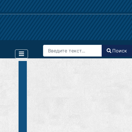
Поиск
Поиск
Type 2 or more characters for results.