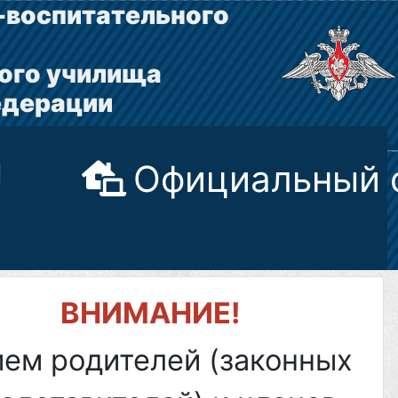
-воспитательного
ого училища
едерации
ы
Официальный 
ВНИМАНИЕ!
ем родителей (законных