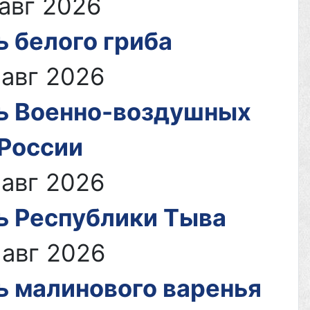
 авг 2026
ь белого гриба
 авг 2026
ь Военно-воздушных
 России
 авг 2026
ь Республики Тыва
 авг 2026
ь малинового варенья