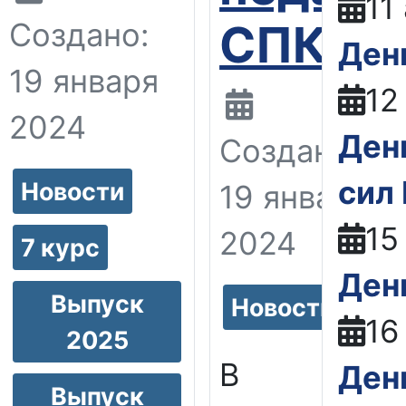
11
СПКУ
Создано:
Ден
19 января
12
2024
Ден
Создано:
сил
Новости
19 января
15
2024
7 курс
Ден
Выпуск
Новости
16
2025
В
Ден
Выпуск