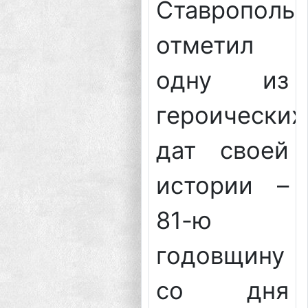
Ставрополь
отметил
одну из
героических
дат своей
истории –
81-ю
годовщину
со дня