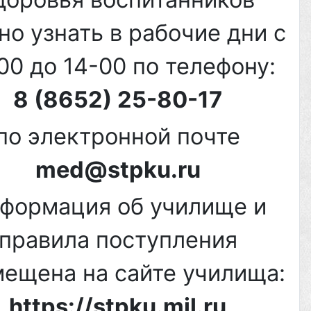
о узнать в рабочие дни с
00 до 14-00 по телефону:
8 (8652) 25-80-17
по электронной почте
med@stpku.ru
формация об училище и
правила поступления
мещена на сайте училища:
https://stpku.mil.ru