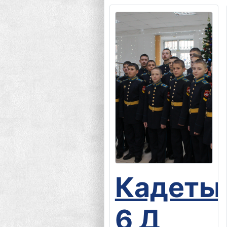
Кадеты
6 Д