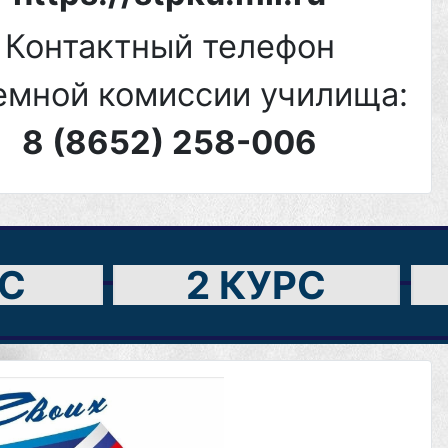
Контактный телефон
емной комиссии училища:
8 (8652) 258-006
РС
2 КУРС