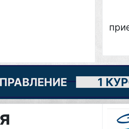
при
ПРАВЛЕНИЕ
1 КУ
я