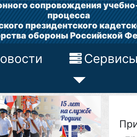
нного сопровождения учебно
процесса
ского президентского кадетск
рства обороны Российской Ф
овости
Сервис
При