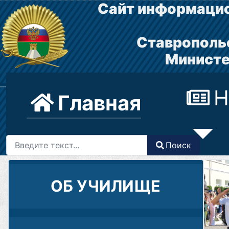
Сайт информацио
Ставрополь
Министе
Н
Главная
Поиск
Поиск
Type 2 or more characters for results.
ОБ УЧИЛИЩЕ