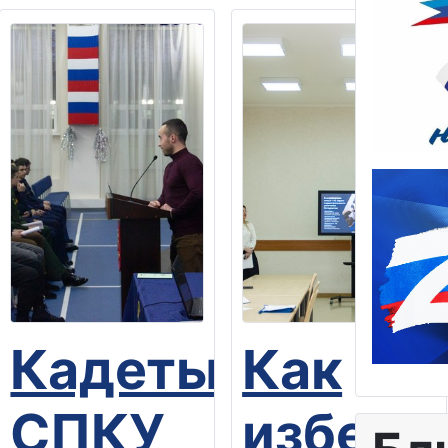
Кадеты
Как
СПКУ
избежа