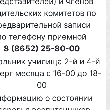
едставителей) и членов
дительских комитетов по
редварительной записи
по телефону приемной
8 (8652) 25-80-00
альник училища 2-й и 4-й
ерг месяца с 16-00 до 18-
00
формацию о состоянии
доровья воспитанников