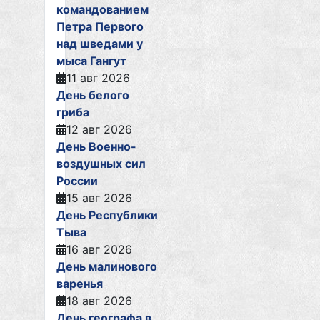
командованием
Петра Первого
над шведами у
мыса Гангут
11 авг 2026
День белого
гриба
12 авг 2026
День Военно-
воздушных сил
России
15 авг 2026
День Республики
Тыва
16 авг 2026
День малинового
варенья
18 авг 2026
День географа в