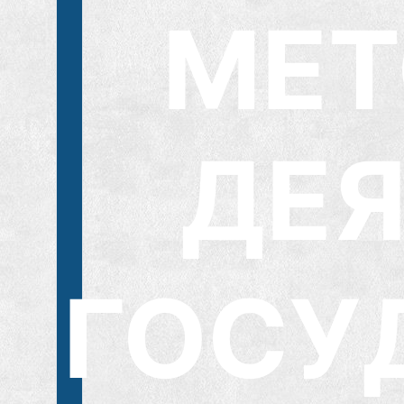
МЕТ
ДЕ
ГОСУ