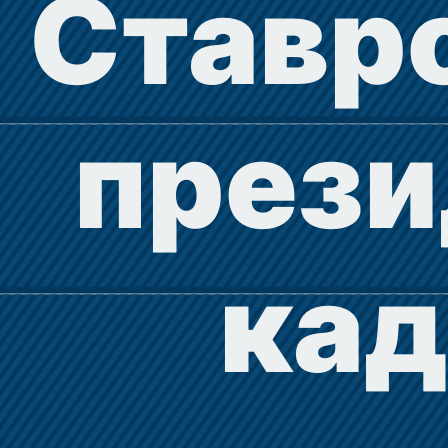
Ставр
прези
кад