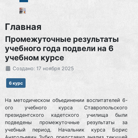
Главная
Промежуточные результаты
учебного года подвели на 6
учебном курсе
Создано: 17 ноября 2025
6 курс
На методическом объединении воспитателей 6-
ого учебного курса Ставропольского
президентского кадетского училища были
подведены промежуточные результаты за
учебный период. Начальник курса Борис
Анатольевич Зубко представил анализ текущей