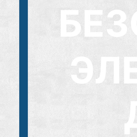
БЕЗ
ЭЛ