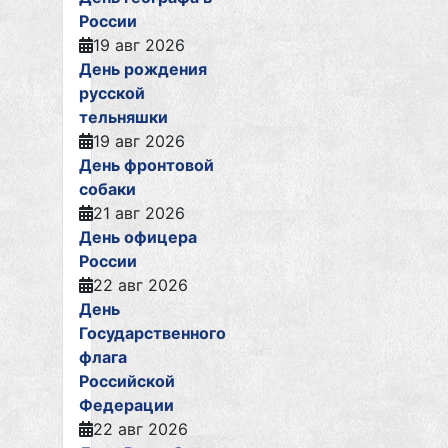
России
19 авг 2026
День рождения
русской
тельняшки
19 авг 2026
День фронтовой
собаки
21 авг 2026
День офицера
России
22 авг 2026
День
Государственного
флага
Российской
Федерации
22 авг 2026