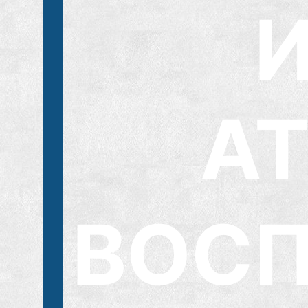
А
ВОСП