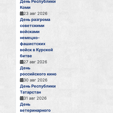
День Республики
Коми
23 авг 2026
День разгрома
советскими
войсками
немецко-
фашистских
войск в Курской
битве
27 авг 2026
День
российского кино
30 авг 2026
День Республики
Татарстан
31 авг 2026
День
ветеринарного