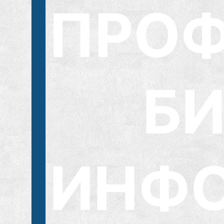
ПРОФ
Б
ИНФО