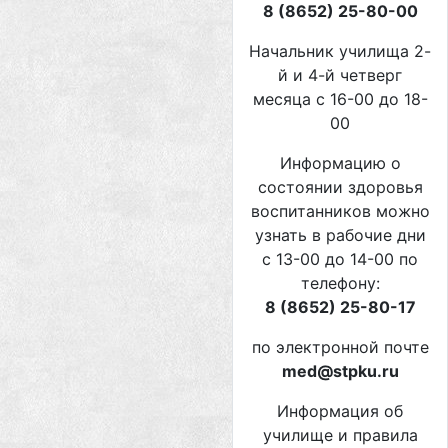
8 (8652) 25-80-00
Начальник училища 2-
й и 4-й четверг
месяца с 16-00 до 18-
00
Информацию о
состоянии здоровья
воспитанников можно
узнать в рабочие дни
с 13-00 до 14-00 по
телефону:
8 (8652) 25-80-17
по электронной почте
med@stpku.ru
Информация об
училище и правила