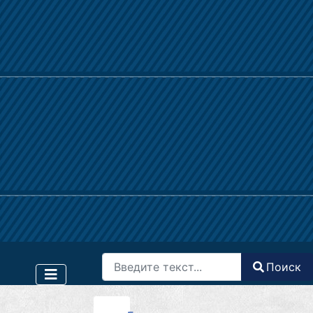
Поиск
Поиск
Type 2 or more characters for results.