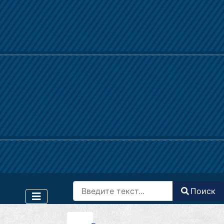
Поиск
Поиск
Type 2 or more characters for results.