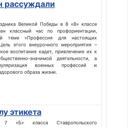
н рассуждали
аздника Великой Победы в 8 «В» классе
ен классный час по профориентации,
ый теме «Профессия для настоящих
ель этого внеурочного мероприятия –
кое воспитание кадет, привлечение их к
бщественно-значимой деятельности, а
пуляризация военных профессий и
здорового образа жизни.
у этикета
7 «Б» класса Ставропольского