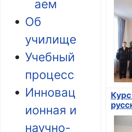
аем
Об
училище
Учебный
процесс
Инновац
Курс
русс
ионная и
научно-