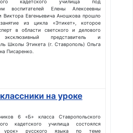
тского кадетского училища под
вом воспитателей Елены Алексеевны
и Виктора Евгеньевича Аношкова прошло
занятие из цикла «Этикет», которое
сперт в области светского и делового
, эксклюзивный представитель и
ль Школы Этикета (г. Ставрополь) Ольга
на Писаренко.
классники на уроке
ников 6 «Б» класса Ставропольского
ского кадетского училища состоялся
й урок» русского языка по теме