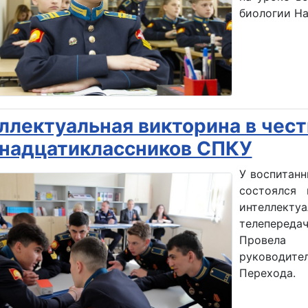
биологии На
ллектуальная викторина в чес
надцатиклассников СПКУ
У воспитанн
состоялся
интеллек
телепередач
Провела 
руководите
Перехода.