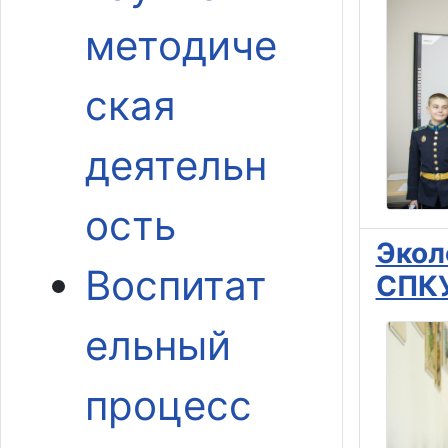
методиче
ская
деятельн
ость
Экол
Воспитат
СПК
ельный
процесс