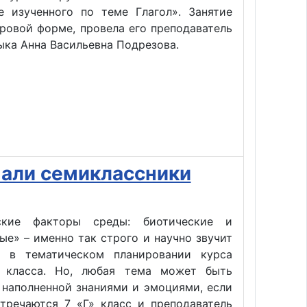
е изученного по теме Глагол». Занятие
ровой форме, провела его преподаватель
ыка Анна Васильевна Подрезова.
чали семиклассники
еские факторы среды: биотические и
ые» – именно так строго и научно звучит
 в тематическом планировании курса
 класса. Но, любая тема может быть
 наполненной знаниями и эмоциями, если
стречаются 7 «Г» класс и преподаватель