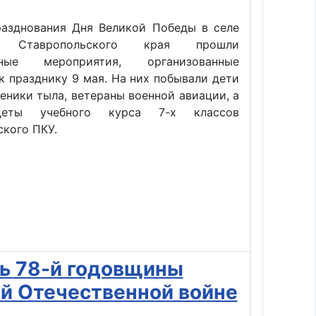
разднования Дня Великой Победы в селе
м Ставропольского края прошли
нные мероприятия, организованные
к празднику 9 мая. На них побывали дети
еники тыла, ветераны военной авиации, а
деты учебного курса 7-х классов
кого ПКУ.
ь 78-й годовщины
ой Отечественной войне