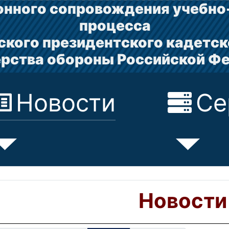
нного сопровождения учебно
процесса
ского президентского кадетск
рства обороны Российской Ф
Новости
Се
Новости