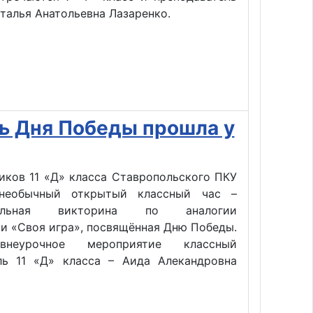
талья Анатольевна Лазаренко.
ть Дня Победы прошла у
иков 11 «Д» класса Ставропольского ПКУ
 необычный открытый классный час –
туальная викторина по аналогии
и «Своя игра», посвящённая Дню Победы.
внеурочное мероприятие классный
ль 11 «Д» класса – Аида Алекандровна