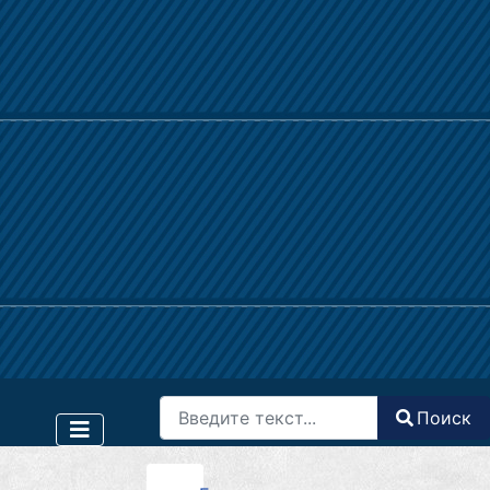
Поиск
Поиск
Type 2 or more characters for results.